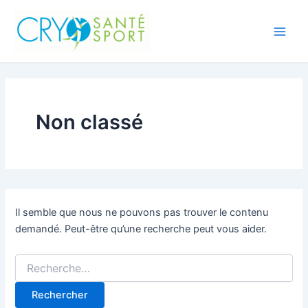
Rechercher :
Aller
Main
au
Men
contenu
Non classé
Il semble que nous ne pouvons pas trouver le contenu
demandé. Peut-être qu’une recherche peut vous aider.